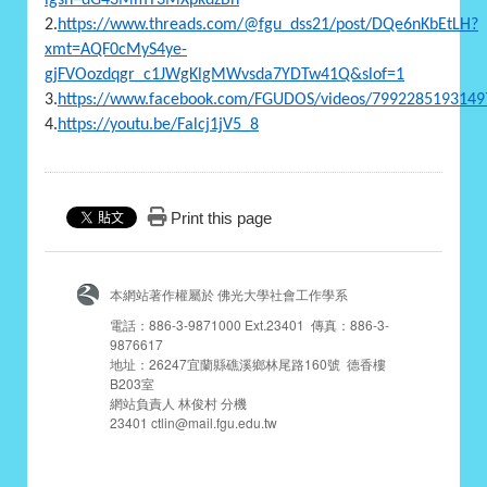
2.
https://www.threads.com/@fgu_dss21/post/DQe6nKbEtLH?
xmt=AQF0cMyS4ye-
gjFVOozdqgr_c1JWgKlgMWvsda7YDTw41Q&slof=1
3.
https://www.facebook.com/FGUDOS/videos/7992285193149
4.
https://youtu.be/Falcj1jV5_8
Print this page
本網站著作權屬於 佛光大學社會工作學系
電話：886-3-9871000 Ext.23401 傳真：886-3-
9876617
地址：26247宜蘭縣礁溪鄉林尾路160號 德香樓
B203室
網站負責人 林俊村 分機
23401 ctlin@mail.fgu.edu.tw