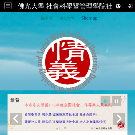
佛光大學 社會科學暨管理學院社會學系
:::
|
回首頁
|
佛光大學
|
Sitemap