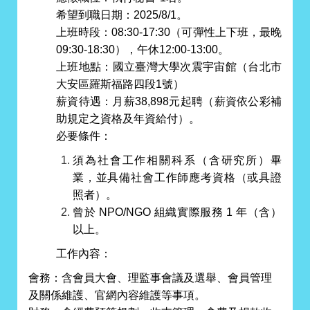
希望到職日期：2025/8/1。
上班時段：08:30-17:30（可彈性上下班，最晚
09:30-18:30），午休12:00-13:00。
上班地點：國立臺灣大學次震宇宙館（台北市
大安區羅斯福路四段1號）
薪資待遇：月薪38,898元起聘（薪資依公彩補
助規定之資格及年資給付）。
必要條件：
須為社會工作相關科系（含研究所）畢
業，並具備社會工作師應考資格（或具證
照者）。
曾於 NPO/NGO 組織實際服務 1 年（含）
以上。
工作內容：
會務：含會員大會、理監事會議及選舉、會員管理
及關係維護、官網內容維護等事項。