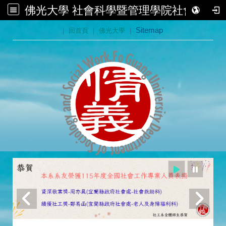
佛光大學 社會科學暨管理學院社會學系
:::
|
回首頁
|
佛光大學
|
Sitemap