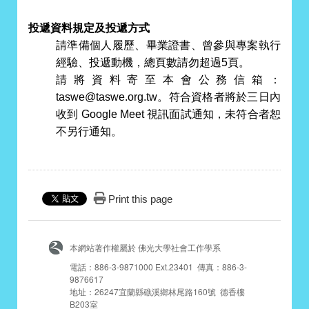
投遞資料規定及投遞方式
請準備個人履歷、畢業證書、曾參與專案執行
經驗、投遞動機，總頁數請勿超過5頁。
請將資料寄至本會公務信箱：
taswe@taswe.org.tw。符合資格者將於三日內
收到 Google Meet 視訊面試通知，未符合者恕
不另行通知。
Print this page
本網站著作權屬於 佛光大學社會工作學系
電話：886-3-9871000 Ext.23401 傳真：886-3-
9876617
地址：26247宜蘭縣礁溪鄉林尾路160號 德香樓
B203室