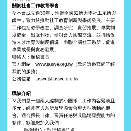
關於社會工作教育學會
💡
本會成立逾30年，匯聚全國32所大學社工系所與
師生，致力於推動社工教育創新與學術發展。主要
工作包括教學改進、調查研究、實習推展、專業制
度健全、出版刊物、研討會與國際交流，並持續促
進人才培育與制度倡議，串聯全國社工系所，促進
專業成長與實務發展。
聯絡人：顏秘書長
官方網站：
www.taswe.org.tw
（歡迎透過官網了解
我們的服務）
公務信箱：
taswe@taswe.org.tw
職缺介紹
💡
我們是一個兩人編制的小團隊，工作內容緊湊且
多元，經常有與系所及學協會合辦大型活動的機
會。適合擅長自律、富責任感與具臨場應變能力的
夥伴，歡迎您加入我們！
應徵職位：執行秘書*1名。