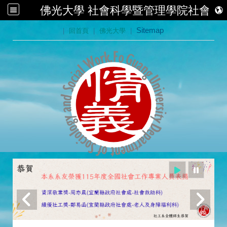
佛光大學 社會科學暨管理學院社會學
:::
|
回首頁
|
佛光大學
|
Sitemap