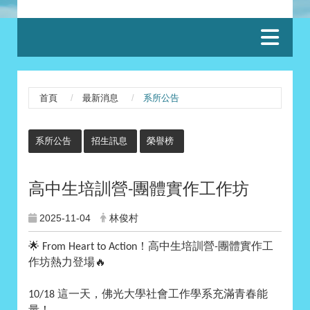
:::
首頁
最新消息
系所公告
:::
系所公告
招生訊息
榮譽榜
高中生培訓營
團體實作工作坊
-
2025-11-04
林俊村
🌟
！高中生培訓營
團體實作工
From Heart to Action
-
作坊熱力登場
🔥
這一天，佛光大學社會工作學系充滿青春能
10/18
量！