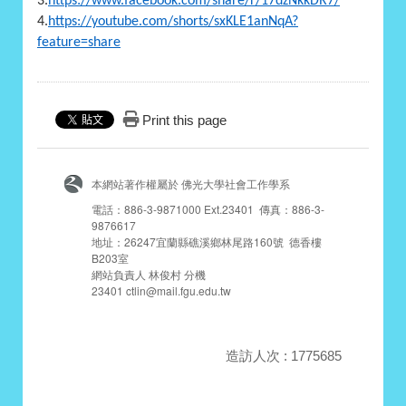
3.
https://www.facebook.com/share/r/17dzNkkDR7/
4.
https://youtube.com/shorts/sxKLE1anNqA?
feature=share
Print this page
本網站著作權屬於 佛光大學社會工作學系
電話：886-3-9871000 Ext.23401 傳真：886-3-
9876617
地址：26247宜蘭縣礁溪鄉林尾路160號 德香樓
B203室
網站負責人 林俊村 分機
23401 ctlin@mail.fgu.edu.tw
造訪人次 : 1775685