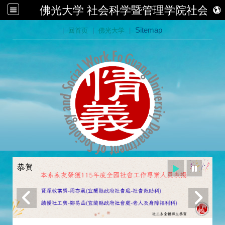
佛光大学 社会科学暨管理学院社会学
:::
|
回首页
|
佛光大学
|
Sitemap