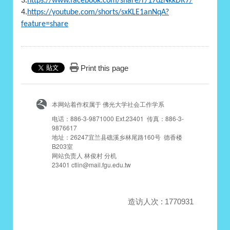
3.
https://www.facebook.com/share/r/17dzNkkDR7/
4.
https://youtube.com/shorts/sxKLE1anNqA?
feature=share
Print this page
本网站着作权属于 佛光大学社会工作学系
电话：886-3-9871000 Ext.23401 传真：886-3-
9876617
地址：26247宜兰县礁溪乡林尾路160号 德香楼
B203室
网站负责人 林俊村 分机
23401 ctlin@mail.fgu.edu.tw
造访人次 : 1770931