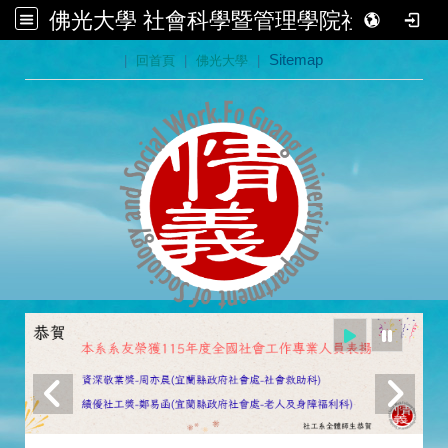
佛光大學 社會科學暨管理學院社會學系
:::
|
回首頁
|
佛光大學
|
Sitemap