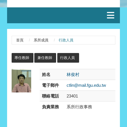
:::
首頁
系所成員
行政人員
:::
專任教師
兼任教師
行政人員
姓名
林俊村
電子郵件
ctlin@mail.fgu.edu.tw
聯絡電話
23401
負責業務
系所行政事務