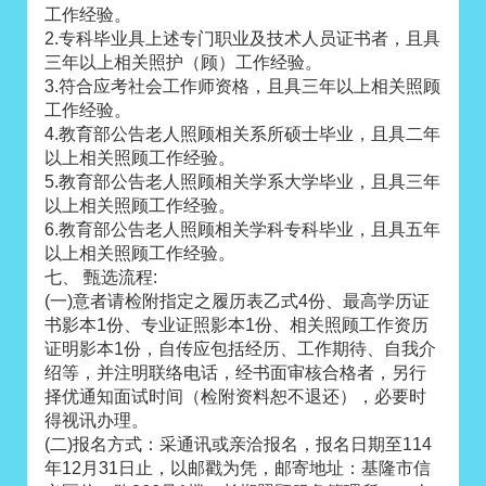
工作经验。
2.专科毕业具上述专门职业及技术人员证书者，且具
三年以上相关照护（顾）工作经验。
3.符合应考社会工作师资格，且具三年以上相关照顾
工作经验。
4.教育部公告老人照顾相关系所硕士毕业，且具二年
以上相关照顾工作经验。
5.教育部公告老人照顾相关学系大学毕业，且具三年
以上相关照顾工作经验。
6.教育部公告老人照顾相关学科专科毕业，且具五年
以上相关照顾工作经验。
七、 甄选流程:
(一)意者请检附指定之履历表乙式4份、最高学历证
书影本1份、专业证照影本1份、相关照顾工作资历
证明影本1份，自传应包括经历、工作期待、自我介
绍等，并注明联络电话，经书面审核合格者，另行
择优通知面试时间（检附资料恕不退还），必要时
得视讯办理。
(二)报名方式：采通讯或亲洽报名，报名日期至114
年12月31日止，以邮戳为凭，邮寄地址：基隆市信