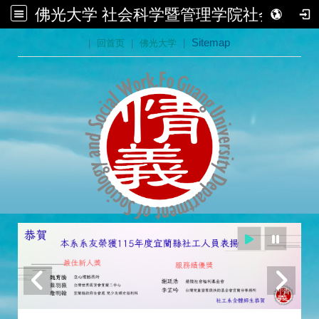
佛光大学 社会科学暨管理学院社会学系
:::
|
回首页
|
佛光大学
|
Sitemap