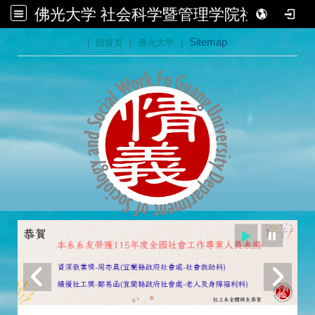
佛光大学 社会科学暨管理学院社会学系
:::
|
回首页
|
佛光大学
|
Sitemap