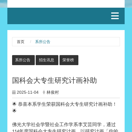
:::
首页
系所公告
:::
系所公告
招生讯息
荣誉榜
国科会大专生研究计画补助
2025-11-04
林俊村
🌟
恭喜本系学生荣获国科会大专生研究计画补助！
🌟
佛光大学社会学暨社会工作学系李艾芸同学，通过
年度国科会大专生研究计画，以研究计画「你的
114