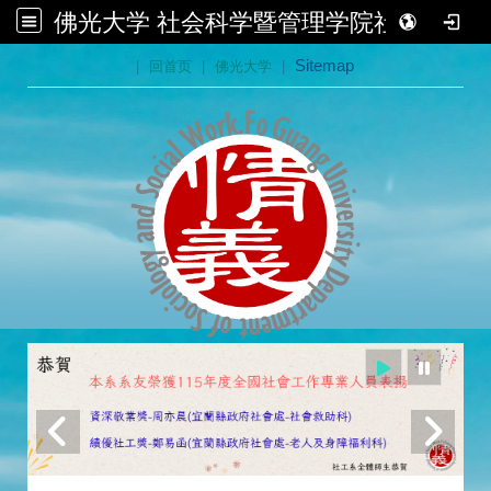
佛光大学 社会科学暨管理学院社会学系
:::
|
回首页
|
佛光大学
|
Sitemap