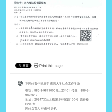
Print this page
本网站着作权属于 佛光大学社会工作学系
电话：886-3-9871000 Ext.23401 传真：886-3-
9876617
地址：26247宜兰县礁溪乡林尾路160号 德香楼
B203室
网站负责人 林俊村 分机