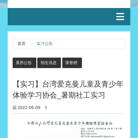
:::
首页
实习公告
:::
系所公告
招生讯息
荣誉榜
【实习】台湾爱克曼儿童及青少年
体验学习协会_暑期社工实习
2022-05-09