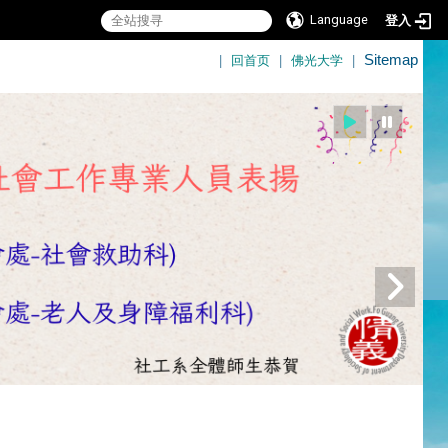
Language
登入
:::
|
回首页
|
佛光大学
|
Sitemap