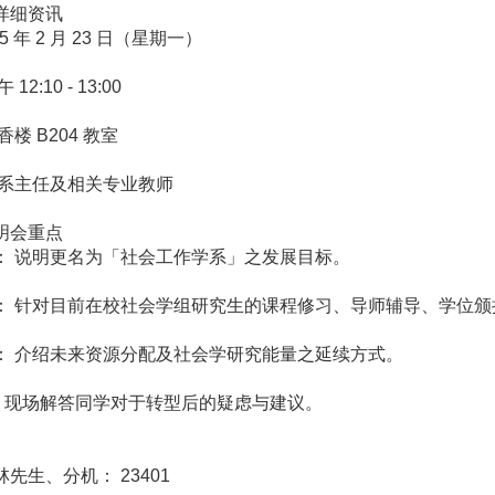
详细资讯
5 年 2 月 23 日（星期一）
12:10 - 13:00
香楼 B204 教室
 系主任及相关专业教师
明会重点
： 说明更名为「社会工作学系」之发展目标。
： 针对目前在校社会学组研究生的课程修习、导师辅导、学位
： 介绍未来资源分配及社会学研究能量之延续方式。
： 现场解答同学对于转型后的疑虑与建议。
先生、分机： 23401