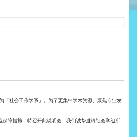
式更名为「社会工作学系」。为了更集中学术资源、聚焦专业发
。
位保障措施，特召开此说明会。我们诚挚邀请社会学组所