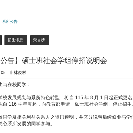
系所公告
招生讯息
荣誉榜
要公告】硕士班社会学组停招说明会
-05
林俊村
生与在校同学：
学校发展规划与系所特色转型，将自 115 年 8 月 1 日起正
拟自 116 学年度起，向教育部申请「硕士班社会学组」停止招生
校同学及相关利益关系人之资讯透明，并充分说明后续修业与学
关心系所发展的同学参与。