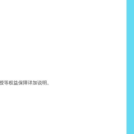
颁授等权益保障详加说明。