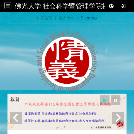
佛光大学 社会科学暨管理学院社会学系
:::
|
回首页
|
佛光大学
|
Sitemap