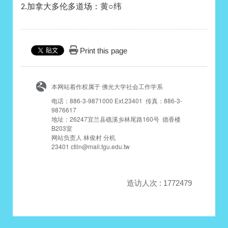
加拿大多伦多道场：黄○纬
2.
Print this page
本网站着作权属于 佛光大学社会工作学系
电话：886-3-9871000 Ext.23401 传真：886-3-
9876617
地址：26247宜兰县礁溪乡林尾路160号 德香楼
B203室
网站负责人 林俊村 分机
23401 ctlin@mail.fgu.edu.tw
造访人次 : 1772479