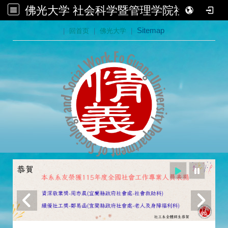
佛光大学 社会科学暨管理学院社会学系
:::
|
回首页
|
佛光大学
|
Sitemap