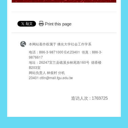
Print this page
本网站着作权属于 佛光大学社会工作学系
电话：886-3-9871000 Ext.23401 传真：886-3-
9876617
地址：26247宜兰县礁溪乡林尾路160号 德香楼
B203室
网站负责人 林俊村 分机
23401 ctlin@mail.fgu.edu.tw
造访人次 : 1769725