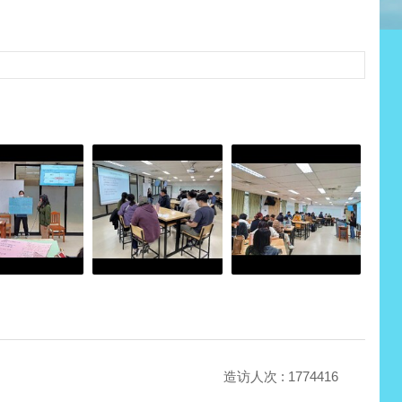
造访人次 : 1774416