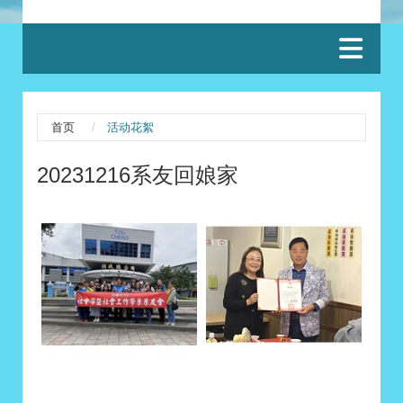
:::
首页
活动花絮
20231216系友回娘家