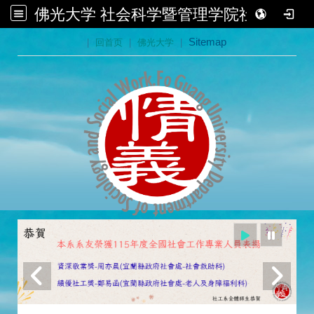
佛光大学 社会科学暨管理学院社会学系
:::
|
回首页
|
佛光大学
|
Sitemap