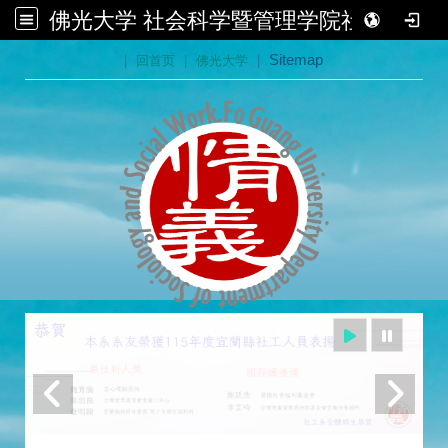
佛光大学 社会科学暨管理学院社会学系
:::
|
回首页
|
佛光大学
|
Sitemap