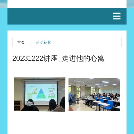
:::
首页
活动花絮
20231222讲座_走进他的心窝