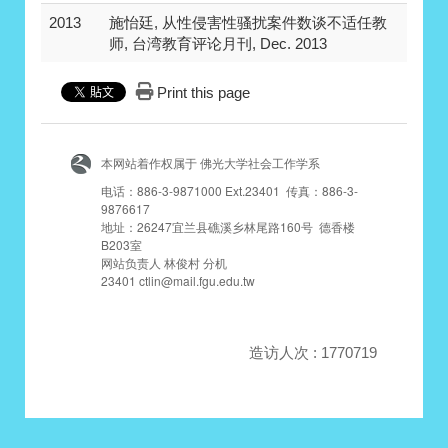
2013
施怡廷, 从性侵害性骚扰案件数谈不适任教
师, 台湾教育评论月刊, Dec. 2013
Print this page
本网站着作权属于 佛光大学社会工作学系
电话：886-3-9871000 Ext.23401 传真：886-3-
9876617
地址：26247宜兰县礁溪乡林尾路160号 德香楼
B203室
网站负责人 林俊村 分机
23401 ctlin@mail.fgu.edu.tw
造访人次 : 1770719