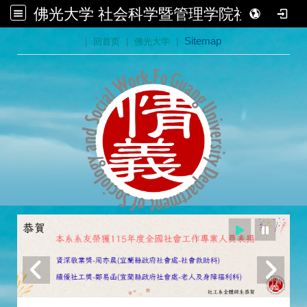
佛光大学 社会科学暨管理学院社会学系
:::
|
回首页
|
佛光大学
|
Sitemap