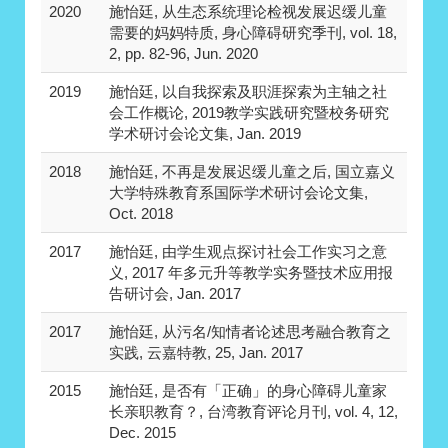
2020
施怡廷, 从生态系统理论检视发展迟缓儿童
需要的妈妈特质, 身心障碍研究季刊, vol. 18,
2, pp. 82-96, Jun. 2020
2019
施怡廷, 以自我探索及职涯探索为主轴之社
会工作概论, 2019教学实践研究暨校务研究
学术研讨会论文集, Jan. 2019
2018
施怡廷, 不再是发展迟缓儿童之后, 国立嘉义
大学特殊教育系国际学术研讨会论文集,
Oct. 2018
2017
施怡廷, 由学生观点探讨社会工作实习之意
义, 2017 年多元升等教学实务暨技术应用报
告研讨会, Jan. 2017
2017
施怡廷, 从污名/知情者论述思考融合教育之
实践, 云嘉特教, 25, Jan. 2017
2015
施怡廷, 是否有「正确」的身心障碍儿童家
长亲职教育？, 台湾教育评论月刊, vol. 4, 12,
Dec. 2015