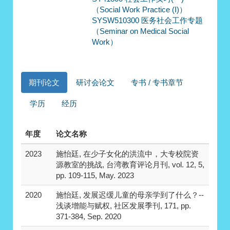
（Social Work Practice (I)）
SYSW510300 医务社会工作专题
（Seminar on Medical Social
Work）
期刊论文
研讨会论文
专书 / 专书章节
学历
经历
年度
论文名称
2023
施怡廷, 在少子女化的洪流中，大专校院资
源教室的挑战, 台湾教育评论月刊, vol. 12, 5,
pp. 109-115, May. 2023
2020
施怡廷, 发展迟缓儿童的母亲学到了什么？--
浅谈增能与赋权, 社区发展季刊, 171, pp.
371-384, Sep. 2020