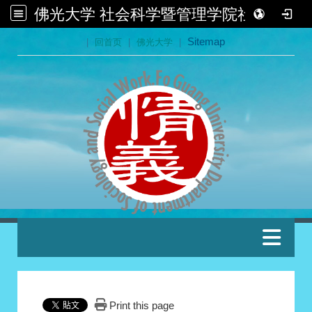
佛光大学 社会科学暨管理学院社会学系
:::
|
回首页
|
佛光大学
|
Sitemap
:::
Print this page