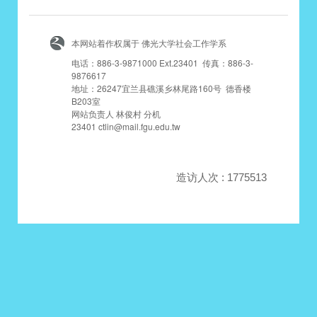
本网站着作权属于 佛光大学社会工作学系
电话：886-3-9871000 Ext.23401 传真：886-3-
9876617
地址：26247宜兰县礁溪乡林尾路160号 德香楼
B203室
网站负责人 林俊村 分机
23401 ctlin@mail.fgu.edu.tw
造访人次 : 1775513