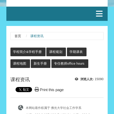
:::
首页
课程资讯
:::
学程简介&学程手册
课程规划
学期课表
课程地图
新生手册
专任教师office hours
课程资讯
浏览人次:
15090
Print this page
本网站着作权属于 佛光大学社会工作学系