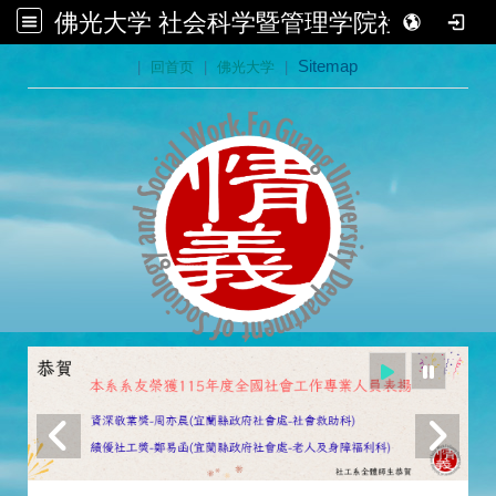
佛光大学 社会科学暨管理学院社会学系
:::
|
回首页
|
佛光大学
|
Sitemap