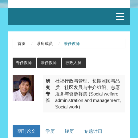
:::
首页
系所成员
兼任教师
:::
专任教师
兼任教师
行政人员
研
社福行政与管理、长期照顾与品
究
质、社区发展与中介组织、志愿
专
服务与资源募集 (Social welfare
长
administration and management,
Social work)
期刊论文
学历
经历
专题计画