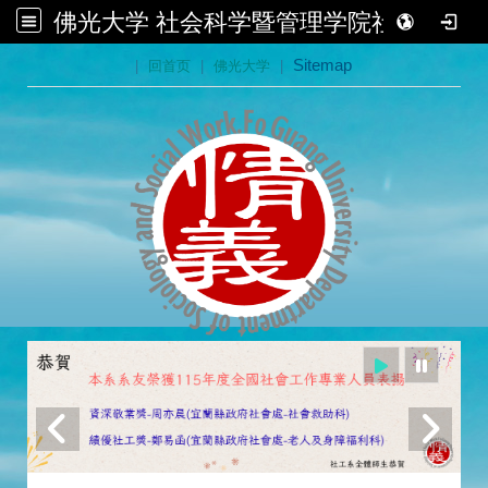
佛光大学 社会科学暨管理学院社会学系
:::
|
回首页
|
佛光大学
|
Sitemap