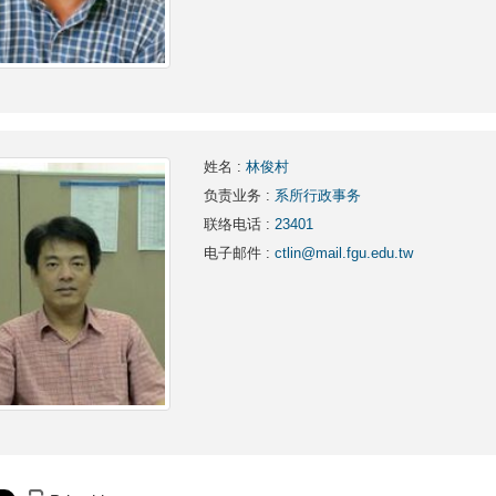
姓名
:
林俊村
负责业务
:
系所行政事务
联络电话
:
23401
电子邮件
:
ctlin@mail.fgu.edu.tw