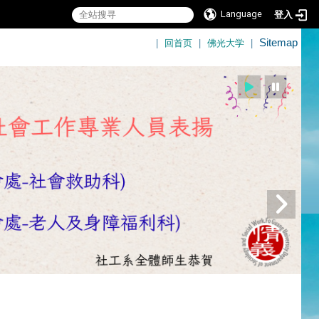
Language
登入
:::
|
回首页
|
佛光大学
|
Sitemap