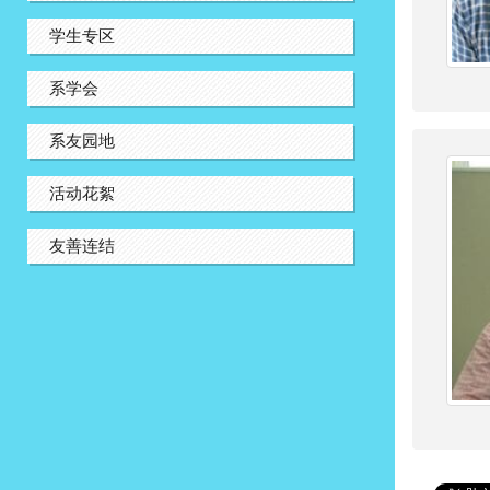
学生专区
系学会
系友园地
活动花絮
友善连结